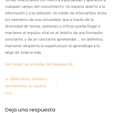
temas relacionados con nuestra especialidad y aplicarlos a
cualquier campo del conocimiento. Un espacio abierto a la
información y a la reflexión. Un medio de intercambio entre
los miembros de una comunidad, que a través de la
diversidad de temas, opiniones y críticas pueda llegar a
mantener el impulso vital en el ámbito de una formación
constante, y de un constante aprehender…, en definitiva,
mantener despierta la inquietud por el aprendizaje a lo
largo de toda la vida.
Ver todas las entradas de Manuela Gil
Navegación
Biblioteca y Ateneos:
de
una herencia, un espíritu
vivo
entradas
Deja una respuesta