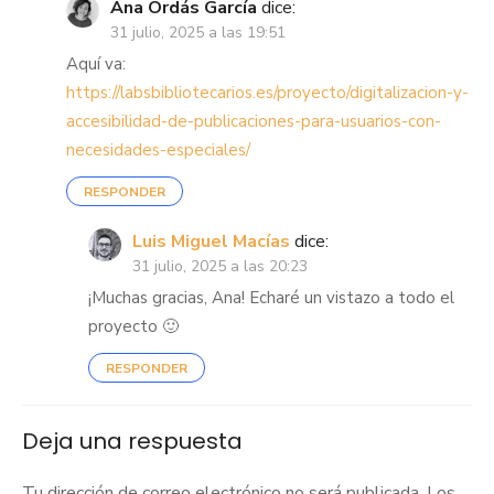
Ana Ordás García
dice:
31 julio, 2025 a las 19:51
Aquí va:
https://labsbibliotecarios.es/proyecto/digitalizacion-y-
accesibilidad-de-publicaciones-para-usuarios-con-
necesidades-especiales/
RESPONDER
Luis Miguel Macías
dice:
31 julio, 2025 a las 20:23
¡Muchas gracias, Ana! Echaré un vistazo a todo el
proyecto 🙂
RESPONDER
Deja una respuesta
Tu dirección de correo electrónico no será publicada.
Los