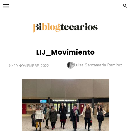
Saltar
al
contenido
LIJ_Movimiento
Autor
Luisa Santamaría Ramírez
PUBLICADO
29 NOVIEMBRE, 2022
EL