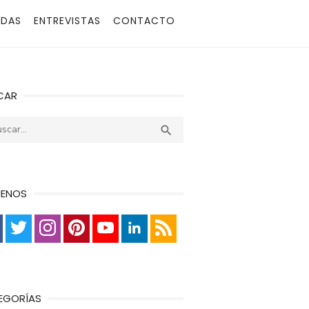
ADAS
ENTREVISTAS
CONTACTO
CAR
r:
Buscar

UENOS
EGORÍAS