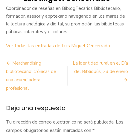
Coordinador de reseñas en BiblogTecarios Bibliotecario,
formador, asesor y apptekario navegando en los mares de
la lectura analógica y digital, su promoción, las bibliotecas
públicas, infantiles y escolares.
Ver todas las entradas de Luis Miguel Cencerrado
Navegación
Merchandising
La identidad rural en el Día
de
bibliotecario: crónicas de
del Bibliobús, 28 de enero
una acumuladora
entradas
profesional
Deja una respuesta
Tu dirección de correo electrónico no será publicada.
Los
campos obligatorios están marcados con
*