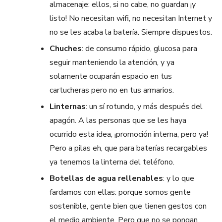
almacenaje: ellos, si no cabe, no guardan ¡y
listo! No necesitan wifi, no necesitan Internet y
no se les acaba la batería. Siempre dispuestos.
Chuches
: de consumo rápido, glucosa para
seguir manteniendo la atención, y ya
solamente ocuparán espacio en tus
cartucheras pero no en tus armarios.
Linternas
: un sí rotundo, y más después del
apagón. A las personas que se les haya
ocurrido esta idea, ¡promoción interna, pero ya!
Pero a pilas eh, que para baterías recargables
ya tenemos la linterna del teléfono.
Botellas de agua rellenables
: y lo que
fardamos con ellas: porque somos gente
sostenible, gente bien que tienen gestos con
el medio ambiente. Pero que no se pongan