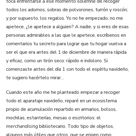
toca enfrentarse a ese momento solemne de recoger
todos los adornos, sobras de polvorones, turrón y roscón;
y por supuesto, los regalos. Yo no he empezado, no me
apetece, ¿le apetece a alguien? A nadie, y si eres de esas
personas admirables a las que le apetece, escríbenos en
comentarios tu secreto para lograr que tu hogar vuelva a
ser el que era antes del 1 de diciembre de manera rápida
y eficaz, como un tirón seco: rápido e indoloro. Si
comenzaste antes del día 1 con todo el espíritu navideño,
te sugiero hacértelo mirar…
Cuando este año me he planteado empezar a recoger
todo el aparataje navideño, reparé en un ecosistema
propio de acumulación repartido en armarios, bolsos,
mochilas, estanterías, mesas o escritorios: el
merchandising
bibliotecario. Todo tipo de objetos,
algunos más útiles que otros, que se erigen como