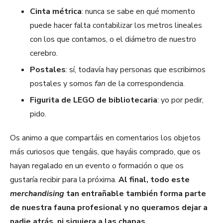
Cinta métrica
: nunca se sabe en qué momento
puede hacer falta contabilizar los metros lineales
con los que contamos, o el diámetro de nuestro
cerebro.
Postales
: sí, todavía hay personas que escribimos
postales y somos
fan
de la correspondencia.
Figurita de LEGO de bibliotecaria
: yo por pedir,
pido.
Os animo a que compartáis en comentarios los objetos
más curiosos que tengáis, que hayáis comprado, que os
hayan regalado en un evento o formación o que os
gustaría recibir para la próxima.
Al final, todo este
merchandising
tan entrañable también forma parte
de nuestra fauna profesional y no queramos dejar a
nadie atrás, ni siquiera a las chapas.