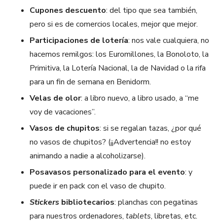
Cupones descuento
: del tipo que sea también,
pero si es de comercios locales, mejor que mejor.
Participaciones de lotería
: nos vale cualquiera, no
hacemos remilgos: los Euromillones, la Bonoloto, la
Primitiva, la Lotería Nacional, la de Navidad o la rifa
para un fin de semana en Benidorm.
Velas de olor
: a libro nuevo, a libro usado, a “me
voy de vacaciones”.
Vasos de chupitos
: si se regalan tazas, ¿por qué
no vasos de chupitos? (¡¡Advertencia!! no estoy
animando a nadie a alcoholizarse).
Posavasos personalizado para el evento
: y
puede ir en pack con el vaso de chupito.
Stickers
bibliotecarios
: planchas con pegatinas
para nuestros ordenadores,
tablets
, libretas, etc.