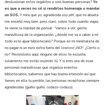
desilusionan estos regalitos o sois buenas personas?
Yo
es que a veces no sé si rendirles homenaje o mandar
un SOS.
Y mira que yo, agradecida soy ¡eh!, que mi abuela
me enseñó muy bien, pero claro, sobre todo cuando viajas,
te viene la maldad de pensar: “Vamos a ver, gente
maravillosa de la organización, ¿dónde me va a caber a mí
todo este ajuar bibliotecario? Porque en mi minimaleta de
no pagar ni un euro extra fuera del
lowcost
¡NO!” ¿Cierto o
no? Reconócelo aquí, ninguno de ellos te escucha,
solamente me estás leyendo tú. Y si eres una de esas
personas maravillosas que organiza eventos
bibliotecarios, sabemos que hay buena intención así que
tienes en ella tu perdón, las personas receptoras siempre
agradecidas (guiño-guiño, codazo-codazo).