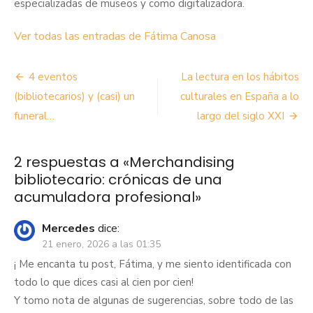
especializadas de museos y como digitalizadora.
Ver todas las entradas de Fátima Canosa
Navegación
4 eventos
La lectura en los hábitos
de
(bibliotecarios) y (casi) un
culturales en España a lo
funeral…
largo del siglo XXI
entradas
2 respuestas a «
Merchandising
bibliotecario: crónicas de una
acumuladora profesional
»
Mercedes
dice:
21 enero, 2026 a las 01:35
¡ Me encanta tu post, Fátima, y me siento identificada con
todo lo que dices casi al cien por cien!
Y tomo nota de algunas de sugerencias, sobre todo de las