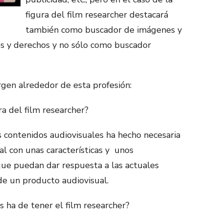
figura del film researcher destacará
también como buscador de imágenes y
es y derechos y no sólo como buscador
rgen alrededor de esta profesión:
ra del film researcher?
s contenidos audiovisuales ha hecho necesaria
al con unas características y unos
que puedan dar respuesta a las actuales
e un producto audiovisual.
 ha de tener el film researcher?