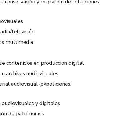
e conservación y migración de colecciones
iovisuales
adio/televisión
tos multimedia
de contenidos en producción digital
n archivos audiovisuales
ial audiovisual (exposiciones,
audiovisuales y digitales
ción de patrimonios