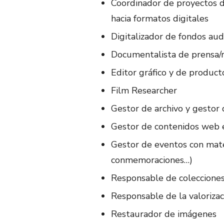
Coordinador de proyectos d
hacia formatos digitales
Digitalizador de fondos aud
Documentalista de prensa/r
Editor gráfico y de produc
Film Researcher
Gestor de archivo y gestor 
Gestor de contenidos web e
Gestor de eventos con mater
conmemoraciones…)
Responsable de colecciones 
Responsable de la valoriza
Restaurador de imágenes