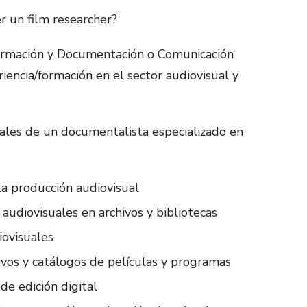
er un film researcher?
formación y Documentación o Comunicación
riencia/formación en el sector audiovisual y
nales de un documentalista especializado en
a producción audiovisual
audiovisuales en archivos y bibliotecas
ovisuales
ivos y catálogos de películas y programas
de edición digital