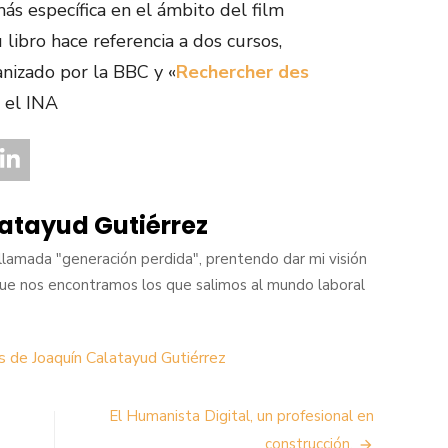
s específica en el ámbito del film
u libro hace referencia a dos cursos,
nizado por la BBC y «
Rechercher des
r el INA
atayud Gutiérrez
llamada "generación perdida", prentendo dar mi visión
que nos encontramos los que salimos al mundo laboral
s de Joaquín Calatayud Gutiérrez
El Humanista Digital, un profesional en
construcción.