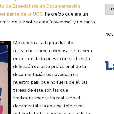
lo de Especialista en Documentación
Categ
por parte de la UOC
, he creído que era un
más de luz sobre esta “novedosa” y un tanto
NOS
Me refiero a la figura del film
researcher como novedosa de manera
entrecomillada puesto que si bien la
definición de este profesional de la
documentación es novedosa en
nuestro país, que no fuera de él, las
tareas de éste son las que
tradicionalmente ha realizado el
documentalista en cine, televisión,
publicidad, etc., pero en el caso de la