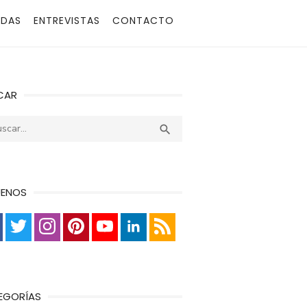
ADAS
ENTREVISTAS
CONTACTO
CAR
r:
Buscar

UENOS
EGORÍAS