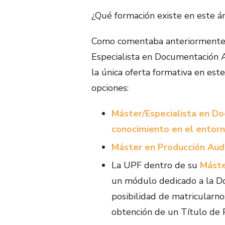
¿Qué formación existe en este á
Como comentaba anteriormente,
Especialista en Documentación A
la única oferta formativa en es
opciones:
Máster/Especialista en Do
conocimiento en el entorn
Máster en Producción Audi
La UPF dentro de su
Máste
un módulo dedicado a la Do
posibilidad de matricularn
obtención de un Título de