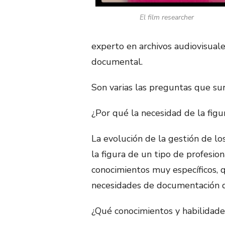
El film researcher
experto en archivos audiovisual
documental.
Son varias las preguntas que su
¿Por qué la necesidad de la figu
La evolución de la gestión de lo
la figura de un tipo de profesion
conocimientos muy específicos, 
necesidades de documentación d
¿Qué conocimientos y habilidades