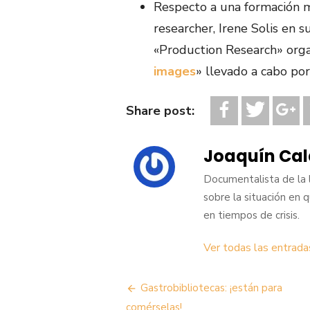
Respecto a una formación má
researcher, Irene Solis en s
«Production Research» orga
images
» llevado a cabo po
Share post:
Joaquín Cal
Documentalista de la 
sobre la situación en 
en tiempos de crisis.
Ver todas las entrada
Navegación
Gastrobibliotecas: ¡están para
comérselas!