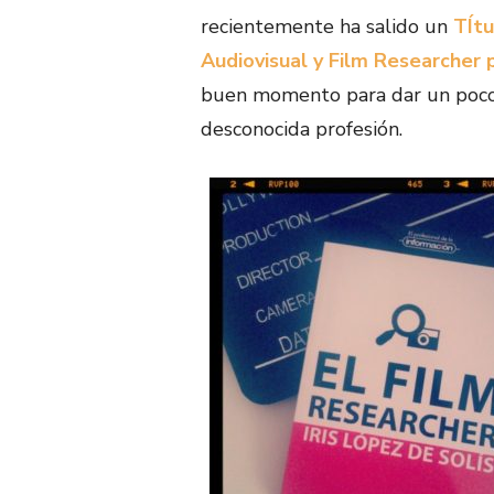
recientemente ha salido un
TÍtu
Audiovisual y Film Researcher 
buen momento para dar un poco 
desconocida profesión.