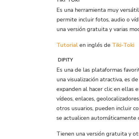
Es una herramienta muy versáti
permite incluir fotos, audio o v
una versión gratuita y varias mo
Tutorial
en inglés de
Tiki-Toki
DIPITY
Es una de las plataformas favori
una visualización atractiva, es de
expanden al hacer clic en ellas e
vídeos, enlaces, geolocalizador
otros usuarios, pueden incluir 
se actualicen automáticamente c
Tienen una versión gratuita y o