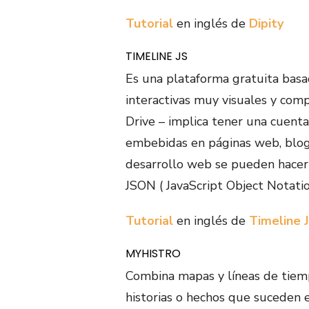
Tutorial
en inglés de
Dipity
TIMELINE JS
Es una plataforma gratuita bas
interactivas muy visuales y com
Drive – implica tener una cuent
embebidas en páginas web, blogs
desarrollo web se pueden hacer
JSON ( JavaScript Object Notatio
Tutorial
en inglés de
Timeline 
MYHISTRO
Combina mapas y líneas de tiemp
historias o hechos que suceden en