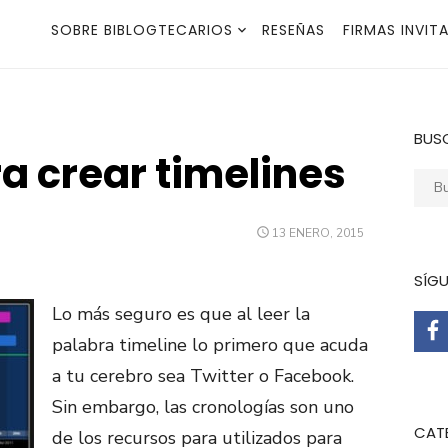
SOBRE BIBLOGTECARIOS
RESEÑAS
FIRMAS INVIT
BUS
a crear timelines
Busca
PUBLICADO
13 ENERO, 2015
EL
SÍG
Lo más seguro es que al leer la
palabra timeline lo primero que acuda
a tu cerebro sea Twitter o Facebook.
Sin embargo, las cronologías son uno
CAT
de los recursos para utilizados para