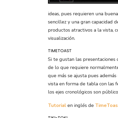
ideas, pues requieren una buena
sencillez y una gran capacidad d
productos atractivos a la vista,
visualización.
TIMETOAST
Si te gustan las presentaciones 
de lo que requiere normalmente 
que más se ajusta pues además d
vista en forma de tabla con las fe
los ejes cronológicos son público
Tutorial
en inglés de
TimeToas
TIKI-TOKI