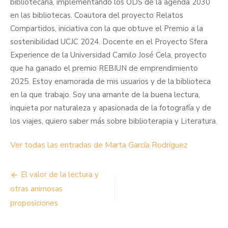
bibliotecaria, implementando los ODS de la agenda 2030
en las bibliotecas. Coautora del proyecto Relatos
Compartidos, iniciativa con la que obtuve el Premio a la
sostenibilidad UCJC 2024. Docente en el Proyecto Sfera
Experience de la Universidad Camilo José Cela, proyecto
que ha ganado el premio REBIUN de emprendimiento
2025. Estoy enamorada de mis usuarios y de la biblioteca
en la que trabajo. Soy una amante de la buena lectura,
inquieta por naturaleza y apasionada de la fotografía y de
los viajes, quiero saber más sobre biblioterapia y Literatura.
Ver todas las entradas de Marta García Rodríguez
Navegación
El valor de la lectura y
de
otras animosas
proposiciones
entradas