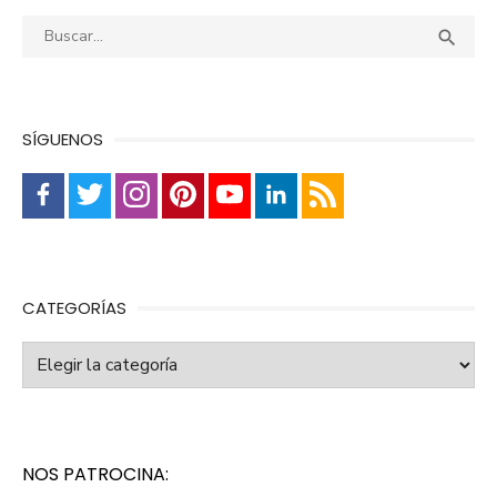
Buscar:
Busca

SÍGUENOS
CATEGORÍAS
Categorías
NOS PATROCINA: