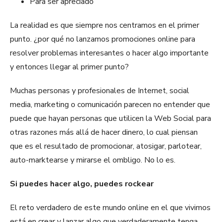
Para ser apreciado
La realidad es que siempre nos centramos en el primer
punto. ¿por qué no lanzamos promociones online para
resolver problemas interesantes o hacer algo importante
y entonces llegar al primer punto?
Muchas personas y profesionales de Internet, social
media, marketing o comunicación parecen no entender que
puede que hayan personas que utilicen la Web Social para
otras razones más allá de hacer dinero, lo cual piensan
que es el resultado de promocionar, atosigar, parlotear,
auto-marktearse y mirarse el ombligo. No lo es.
Si puedes hacer algo, puedes rockear
El reto verdadero de este mundo online en el que vivimos
está en crear y lanzar algo que verdaderamente tenga