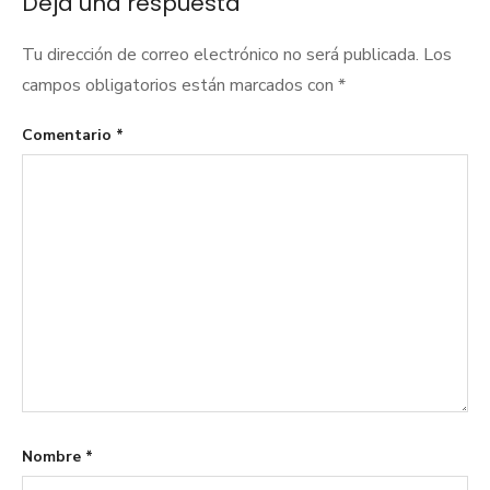
Deja una respuesta
Tu dirección de correo electrónico no será publicada.
Los
campos obligatorios están marcados con
*
Comentario
*
Nombre
*