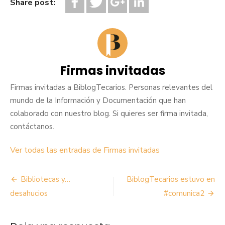
Share post:
Firmas invitadas
Firmas invitadas a BiblogTecarios. Personas relevantes del
mundo de la Información y Documentación que han
colaborado con nuestro blog. Si quieres ser firma invitada,
contáctanos.
Ver todas las entradas de Firmas invitadas
Navegación
Bibliotecas y…
BiblogTecarios estuvo en
de
desahucios
#comunica2
entradas