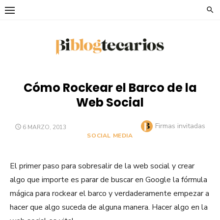
Saltar
al
contenido
Cómo Rockear el Barco de la
Web Social
Autor
Firmas invitadas
PUBLICADO
6 MARZO, 2013
EL
SOCIAL MEDIA
El primer paso para sobresalir de la web social y crear
algo que importe es parar de buscar en Google la fórmula
mágica para rockear el barco y verdaderamente empezar a
hacer que algo suceda de alguna manera. Hacer algo en la