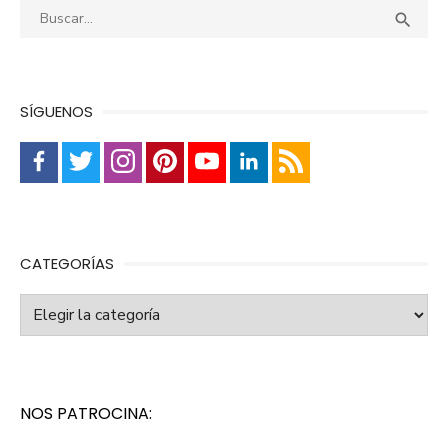
Buscar:
Busca

SÍGUENOS
CATEGORÍAS
Categorías
NOS PATROCINA: