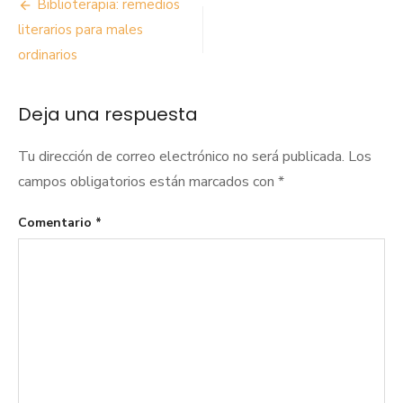
Navegación
Biblioterapia: remedios
de
literarios para males
ordinarios
entradas
Deja una respuesta
Tu dirección de correo electrónico no será publicada.
Los
campos obligatorios están marcados con
*
Comentario
*