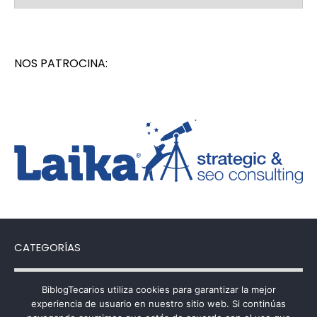
NOS PATROCINA:
CATEGORÍAS
Categorías
BiblogTecarios utiliza cookies para garantizar la mejor
experiencia de usuario en nuestro sitio web. Si continúas