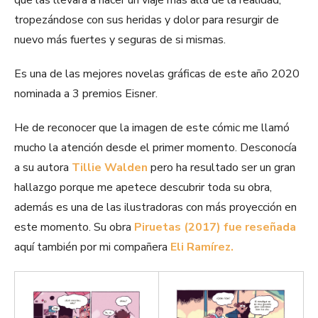
que las llevará a hacer un viaje más allá de la realidad,
tropezándose con sus heridas y dolor para resurgir de
nuevo más fuertes y seguras de si mismas.
Es una de las mejores novelas gráficas de este año 2020
nominada a 3 premios Eisner.
He de reconocer que la imagen de este cómic me llamó
mucho la atención desde el primer momento. Desconocía
a su autora
Tillie Walden
pero ha resultado ser un gran
hallazgo porque me apetece descubrir toda su obra,
además es una de las ilustradoras con más proyección en
este momento. Su obra
Piruetas (2017) fue reseñada
aquí también por mi compañera
Eli Ramírez.