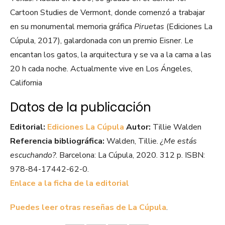
Cartoon Studies de Vermont, donde comenzó a trabajar
en su monumental memoria gráfica
Piruetas
(Ediciones La
Cúpula, 2017), galardonada con un premio Eisner. Le
encantan los gatos, la arquitectura y se va a la cama a las
20 h cada noche. Actualmente vive en Los Ángeles,
California
Datos de la publicación
Editorial:
Ediciones La Cúpula
Autor:
Tillie Walden
Referencia bibliográfica:
Walden, Tillie.
¿Me estás
escuchando?
. Barcelona: La Cúpula, 2020. 312 p. ISBN:
978-84-17442-62-0.
Enlace a la ficha de la editorial
Puedes leer otras reseñas de La Cúpula
.