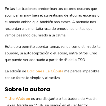
En las ilustraciones predominan los colores oscuros que
acompañan muy bien el surrealismo de algunas escenas o
el mundo onírico que también nos evoca. A menudo nos
recuerdan una montaña rusa de emociones en las que
vamos pasando del miedo a la calma.
Esta obra permite abordar temas varios como el miedo, la
soledad, la autoaceptación o el acoso, entre otros. Creo
que puede ser adecuado a partir de 4º de la ESO.
La edición de
Ediciones La Cúpula
me parece impecable
con un formato simple y atractivo.
Sobre la autora
Tillie Walden
es una dibujante e ilustradora de Austin,
Texas. Nacida en 1996, se graduó en el Center for