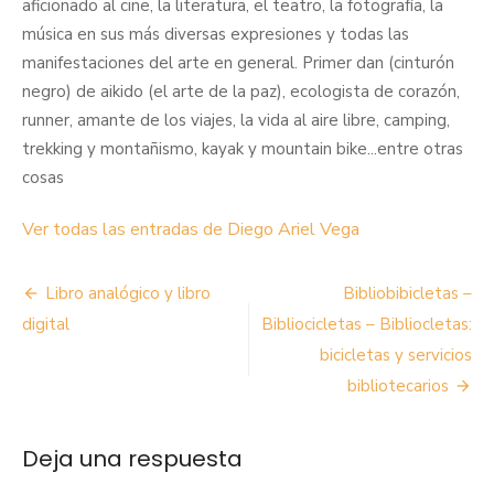
aficionado al cine, la literatura, el teatro, la fotografía, la
música en sus más diversas expresiones y todas las
manifestaciones del arte en general. Primer dan (cinturón
negro) de aikido (el arte de la paz), ecologista de corazón,
runner, amante de los viajes, la vida al aire libre, camping,
trekking y montañismo, kayak y mountain bike...entre otras
cosas
Ver todas las entradas de Diego Ariel Vega
Navegación
Libro analógico y libro
Bibliobibicletas –
de
digital
Bibliocicletas – Bibliocletas:
bicicletas y servicios
entradas
bibliotecarios
Deja una respuesta