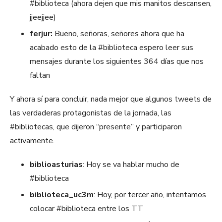
#biblioteca (ahora dejen que mis manitos descansen,
jjeejjee)
ferjur:
Bueno, señoras, señores ahora que ha
acabado esto de la #biblioteca espero leer sus
mensajes durante los siguientes 364 días que nos
faltan
Y ahora sí para concluir, nada mejor que algunos tweets de
las verdaderas protagonistas de la jornada, las
#bibliotecas, que dijeron “presente” y participaron
activamente.
biblioasturias
: Hoy se va hablar mucho de
#biblioteca
biblioteca_uc3m
: Hoy, por tercer año, intentamos
colocar #biblioteca entre los TT