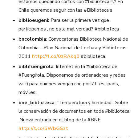
estamos quedando cortos con #biblioteca !!!// En
Chile queremos seguir con las #Biblioteca s
biblioeugeni:
Para ser la primera vez que
participamos , no esta mal verdad? #biblioteca
bncolombia
: Convocatorias Biblioteca Nacional de
Colombia – Plan Nacional de Lectura y Bibliotecas
2011
http://t.co/0zRAkq0
#biblioteca
biblifuengirola
: Internet en la #biblioteca de
#Fuengirola. Disponemos de ordenadores y redes
wi-fi para quienes vengan con portátiles, ipads,
móviles,..
bne_biblioteca
: “Temperatura y humedad”. Sobre
la conservación de documentos en toda #biblioteca
.Nueva entrada en el blog de la #BNE
http://t.co/5WbGSzt