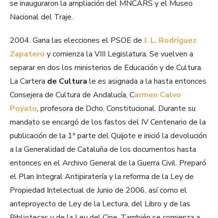
se inauguraron la ampliación del MNCARS y el Museo
Nacional del Traje.
2004. Gana las elecciones el PSOE de
J. L. Rodríguez
Zapatero
y comienza la VIII Legislatura. Se vuelven a
separar en dos los ministerios de Educación y de Cultura.
La Cartera
de Cultura
le es asignada a la hasta entonces
Consejera de Cultura de Andalucía, C
armen Calvo
Poyato
, profesora de Dcho. Constitucional. Durante su
mandato se encargó de los fastos del IV Centenario de la
publicación de la 1ª parte del Quijote e inició la devolución
a la Generalidad de Cataluña de los documentos hasta
entonces en el Archivo General de la Guerra Civil. Preparó
el Plan Integral Antipiratería y la reforma de la Ley de
Propiedad Intelectual de Junio de 2006, así como el
anteproyecto de Ley de la Lectura, del Libro y de las
Bibliotecas y de la Ley del Cine. También se comienza a