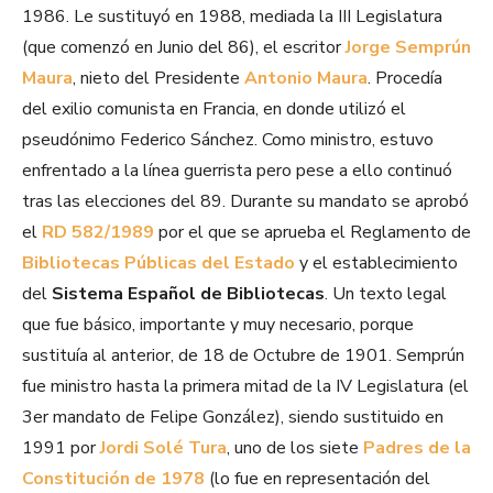
1986. Le sustituyó en 1988, mediada la III Legislatura
(que comenzó en Junio del 86), el escritor
Jorge Semprún
Maura
, nieto del Presidente
Antonio Maura
. Procedía
del exilio comunista en Francia, en donde utilizó el
pseudónimo Federico Sánchez. Como ministro, estuvo
enfrentado a la línea guerrista pero pese a ello continuó
tras las elecciones del 89. Durante su mandato se aprobó
el
RD 582/1989
por el que se aprueba el Reglamento de
Bibliotecas Públicas del Estado
y el establecimiento
del
Sistema Español de Bibliotecas
. Un texto legal
que fue básico, importante y muy necesario, porque
sustituía al anterior, de 18 de Octubre de 1901. Semprún
fue ministro hasta la primera mitad de la IV Legislatura (el
3er mandato de Felipe González), siendo sustituido en
1991 por
Jordi Solé Tura
, uno de los siete
Padres de la
Constitución de 1978
(lo fue en representación del