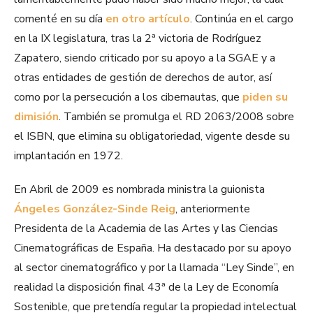
comenté en su día
en otro artículo
. Continúa en el cargo
en la IX legislatura, tras la 2ª victoria de Rodríguez
Zapatero, siendo criticado por su apoyo a la SGAE y a
otras entidades de gestión de derechos de autor, así
como por la persecución a los cibernautas, que
piden su
dimisión
. También se promulga el RD 2063/2008 sobre
el ISBN, que elimina su obligatoriedad, vigente desde su
implantación en 1972.
En Abril de 2009 es nombrada ministra la guionista
Ángeles González-Sinde Reig
, anteriormente
Presidenta de la Academia de las Artes y las Ciencias
Cinematográficas de España. Ha destacado por su apoyo
al sector cinematográfico y por la llamada “Ley Sinde”, en
realidad la disposición final 43ª de la Ley de Economía
Sostenible, que pretendía regular la propiedad intelectual