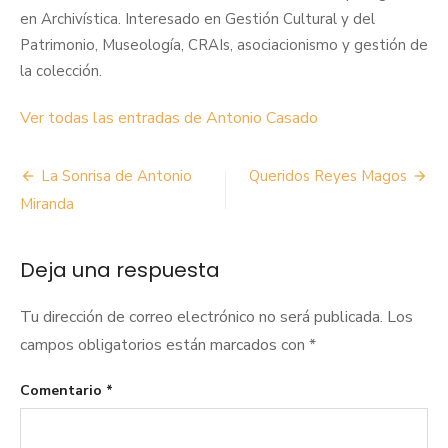
en Archivística. Interesado en Gestión Cultural y del
Patrimonio, Museología, CRAIs, asociacionismo y gestión de
la colección.
Ver todas las entradas de Antonio Casado
Navegación
La Sonrisa de Antonio
Queridos Reyes Magos
de
Miranda
entradas
Deja una respuesta
Tu dirección de correo electrónico no será publicada.
Los
campos obligatorios están marcados con
*
Comentario
*