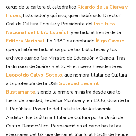
cargo de la cartera el catedrático
Ricardo de la Cierva y
Hoces
, historiador y químico, quien había sido Director
Gral de Cultura Popular y Presidente del
Instituto
Nacional del Libro Español
, y estado al frente de la
Editora Nacional
. En 1980 es nombrado
Íñigo Cavero
,
que ya había estado al cargo de las bibliotecas y los
archivos cuando fue Ministro de Educación y Ciencia. Tras
la dimisión de Suárez y el 23-F el nuevo Presidente es
Leopoldo Calvo-Sotelo
, que nombra titular de Cultura
a la profesora de la USE
Soledad Becerril
Bustamante
, siendo la primera ministra desde que lo
fuera, de Sanidad, Federica Montseny, en 1936, durante la
II República. Ponente del Estatuto de Autonomía
Andaluz, fue la última titular de Cultura por la Unión de
Centro Democrático. Permaneció en el cargo hasta las
elecciones del 82 que dieron el triunfo al PSOE de Felipe