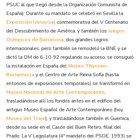
PSUC al que llegó desde la Organización Comunista de
España). Durante su mandato se celebró en Sevilla la
Exposición Universal
conmemorativa del V Centenario
del Descubrimiento de América, y también los
Juegos
Olímpicos de Barcelona
, dos grandes logros
internacionales, pero también se remodeló la BNE y se
dictó la OM de 6-10-92 regulando su acceso, se consiguió
la instalación en España del
Museo Thyssen-
Bornemisza
y el Centro de Arte Reina Sofía (hasta
entonces de exposiciones temporales) se transformó en
Museo Nacional de Arte Contemporáneo
,
trasladándose allí los fondos antes en el edificio del
antiguo Museo Español de Arte Contemporáneo (hoy
Museo del Traje
), y trasladándose también el Guernica,
desde su sede en el Casón del Buen Retiro, filial del
Prado. La V Legislatura (4º mandato del PSOE, 1993) se