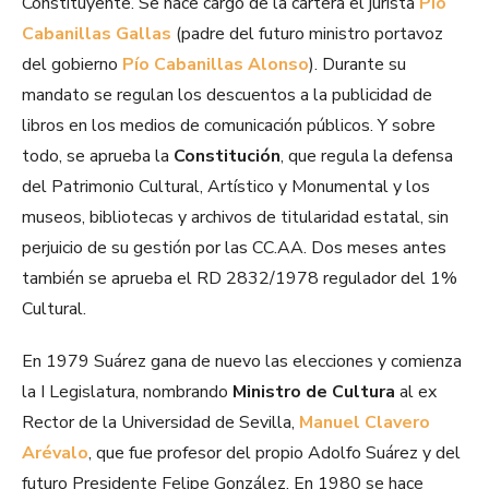
Constituyente. Se hace cargo de la cartera el jurista
Pío
Cabanillas Gallas
(padre del futuro ministro portavoz
del gobierno
Pío Cabanillas Alonso
). Durante su
mandato se regulan los descuentos a la publicidad de
libros en los medios de comunicación públicos. Y sobre
todo, se aprueba la
Constitución
, que regula la defensa
del Patrimonio Cultural, Artístico y Monumental y los
museos, bibliotecas y archivos de titularidad estatal, sin
perjuicio de su gestión por las CC.AA. Dos meses antes
también se aprueba el RD 2832/1978 regulador del 1%
Cultural.
En 1979 Suárez gana de nuevo las elecciones y comienza
la I Legislatura, nombrando
Ministro de Cultura
al ex
Rector de la Universidad de Sevilla,
Manuel Clavero
Arévalo
, que fue profesor del propio Adolfo Suárez y del
futuro Presidente Felipe González. En 1980 se hace