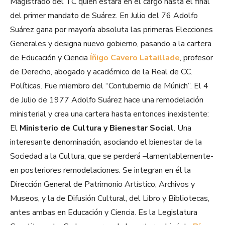
Magistrado del TC quien estará en el cargo hasta el final
del primer mandato de Suárez. En Julio del 76 Adolfo
Suárez gana por mayoría absoluta las primeras Elecciones
Generales y designa nuevo gobierno, pasando a la cartera
de Educación y Ciencia
Íñigo Cavero Lataillade
, profesor
de Derecho, abogado y académico de la Real de CC.
Políticas. Fue miembro del “Contubernio de Múnich”. El 4
de Julio de 1977 Adolfo Suárez hace una remodelación
ministerial y crea una cartera hasta entonces inexistente:
El
Ministerio de Cultura y Bienestar Social
. Una
interesante denominación, asociando el bienestar de la
Sociedad a la Cultura, que se perderá –lamentablemente-
en posteriores remodelaciones. Se integran en él la
Dirección General de Patrimonio Artístico, Archivos y
Museos, y la de Difusión Cultural, del Libro y Bibliotecas,
antes ambas en Educación y Ciencia. Es la Legislatura