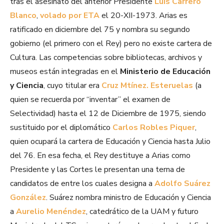
tras el asesinato del anterior Presidente
Luis Carrero
Blanco
,
volado por ETA
el 20-XII-1973. Arias es
ratificado en diciembre del 75 y nombra su segundo
gobierno (el primero con el Rey) pero no existe cartera de
Cultura. Las competencias sobre bibliotecas, archivos y
museos están integradas en el
Ministerio de Educación
y Ciencia
, cuyo titular era
Cruz Mtínez. Esteruelas
(a
quien se recuerda por “inventar” el examen de
Selectividad) hasta el 12 de Diciembre de 1975, siendo
sustituido por el diplomático
Carlos Robles Piquer
,
quien ocupará la cartera de Educación y Ciencia hasta Julio
del 76. En esa fecha, el Rey destituye a Arias como
Presidente y las Cortes le presentan una terna de
candidatos de entre los cuales designa a
Adolfo Suárez
González
. Suárez nombra ministro de Educación y Ciencia
a
Aurelio Menéndez
, catedrático de la UAM y futuro