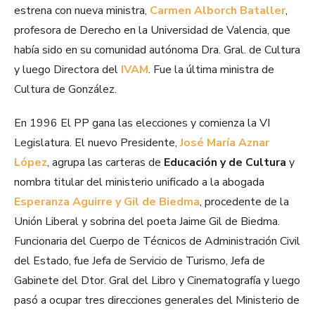
estrena con nueva ministra,
Carmen Alborch Bataller
,
profesora de Derecho en la Universidad de Valencia, que
había sido en su comunidad autónoma Dra. Gral. de Cultura
y luego Directora del
IVAM
. Fue la última ministra de
Cultura de González.
En 1996 El PP gana las elecciones y comienza la VI
Legislatura. El nuevo Presidente,
José María Aznar
López
, agrupa las carteras de
Educación y de Cultura
y
nombra titular del ministerio unificado a la abogada
Esperanza Aguirre y Gil de Biedma
, procedente de la
Unión Liberal y sobrina del poeta Jaime Gil de Biedma.
Funcionaria del Cuerpo de Técnicos de Administración Civil
del Estado, fue Jefa de Servicio de Turismo, Jefa de
Gabinete del Dtor. Gral del Libro y Cinematografía y luego
pasó a ocupar tres direcciones generales del Ministerio de