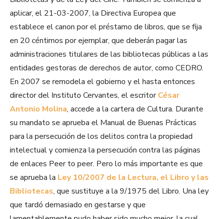
aplicar, el 21-03-2007, la Directiva Europea que
establece el canon por el préstamo de libros, que se fija
en 20 céntimos por ejemplar, que deberán pagar las
administraciones titulares de las bibliotecas públicas a las
entidades gestoras de derechos de autor, como CEDRO.
En 2007 se remodela el gobierno y el hasta entonces
director del Instituto Cervantes, el escritor
César
Antonio Molina
, accede a la cartera de Cultura. Durante
su mandato se aprueba el Manual de Buenas Prácticas
para la persecución de los delitos contra la propiedad
intelectual y comienza la persecución contra las páginas
de enlaces Peer to peer. Pero lo más importante es que
se aprueba la
Ley 10/2007 de la Lectura, el Libro y las
Bibliotecas
, que sustituye a la 9/1975 del Libro. Una ley
que tardó demasiado en gestarse y que
lamentablemente pudo haber sido mucho mejor, la cual