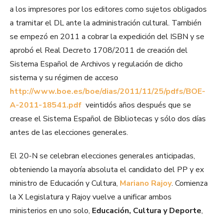
a los impresores por los editores como sujetos obligados
a tramitar el DL ante la administración cultural. También
se empezó en 2011 a cobrar la expedición del ISBN y se
aprobó el Real Decreto 1708/2011 de creación del
Sistema Español de Archivos y regulación de dicho
sistema y su régimen de acceso
http://www.boe.es/boe/dias/2011/11/25/pdfs/BOE-
A-2011-18541.pdf
veintidós años después que se
crease el Sistema Español de Bibliotecas y sólo dos días
antes de las elecciones generales.
El 20-N se celebran elecciones generales anticipadas,
obteniendo la mayoría absoluta el candidato del PP y ex
ministro de Educación y Cultura,
Mariano Rajoy
. Comienza
la X Legislatura y Rajoy vuelve a unificar ambos
ministerios en uno solo,
Educación, Cultura y Deporte
,