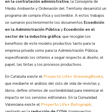
en la contratación administrativa
, la Consejería de
Medio Ambiente y Ordenación del Territorio desarrolló un
programa de compra ética y sostenible. A estos trabajos
se sumaron posteriormente los documentos
Ecoedición
en la Administración Pública
y
Ecoedición en el
sector de la industria gráfica
, que recogían los
beneficios de este modelo productivo tanto para la
empresa privada como para la Administración Pública,
especificando los criterios a seguir respecto al diseño, el
papel, las tintas y los procesos productivos.
En Cataluña existe el
Proyecto Life+ GreeningBooks
,
que mediante el análisis del ciclo de vida de revistas y
libros, define criterios de sostenibilidad para minimizar el
impacto en los servicios editoriales. En la Comunidad
Valenciana existe el
Proyecto Life+ Batsgraph
,
centrado en la
reducción de COVs
(compuestos