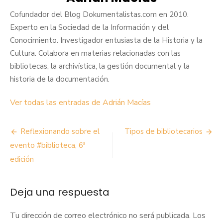
Cofundador del Blog Dokumentalistas.com en 2010.
Experto en la Sociedad de la Información y del
Conocimiento. Investigador entusiasta de la Historia y la
Cultura. Colabora en materias relacionadas con las
bibliotecas, la archivística, la gestión documental y la
historia de la documentación.
Ver todas las entradas de Adrián Macías
Navegación
Reflexionando sobre el
Tipos de bibliotecarios
de
evento #biblioteca, 6ª
edición
entradas
Deja una respuesta
Tu dirección de correo electrónico no será publicada.
Los