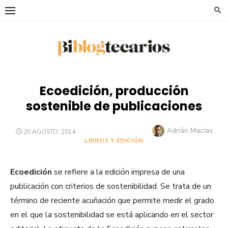
Saltar
al
contenido
Ecoedición, producción
sostenible de publicaciones
Autor
Adrián Macías
PUBLICADO
20 AGOSTO, 2014
EL
LIBROS Y EDICIÓN
Ecoedición
se refiere a la edición impresa de una
publicación con criterios de sostenibilidad. Se trata de un
término de reciente acuñación que permite medir el grado
en el que la sostenibilidad se está aplicando en el sector