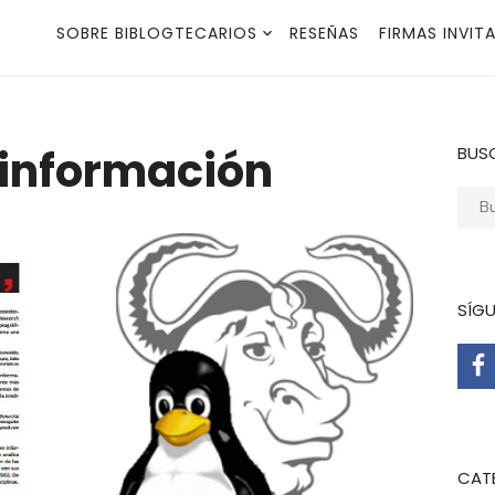
SOBRE BIBLOGTECARIOS
RESEÑAS
FIRMAS INVIT
 información
BUS
Busca
SÍG
CAT