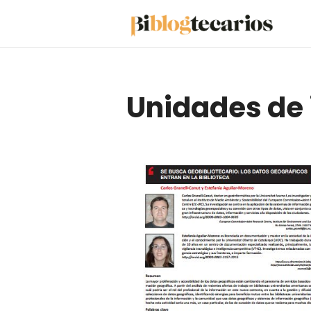
Saltar
al
contenido
Unidades de