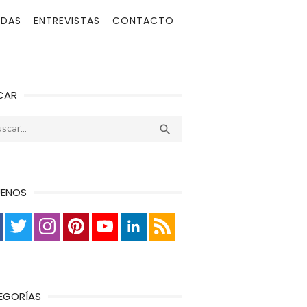
ADAS
ENTREVISTAS
CONTACTO
CAR
r:
Buscar

UENOS
EGORÍAS