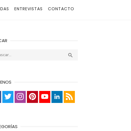
ADAS
ENTREVISTAS
CONTACTO
CAR
r:
Buscar

UENOS
EGORÍAS