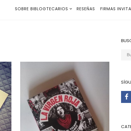
SOBRE BIBLOGTECARIOS
RESEÑAS
FIRMAS INVIT
BUS
Busca
SÍG
CAT