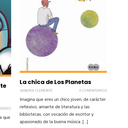
La chica de Los Planetas
te
SANDRA CLEMENTE
0 COMENTARIOS
Imagina que eres un chico joven, de carácter
reflexivo, amante de literatura y las
NTARIO
bibliotecas, con vocación de escritor y
na que
apasionado de la buena música. […]