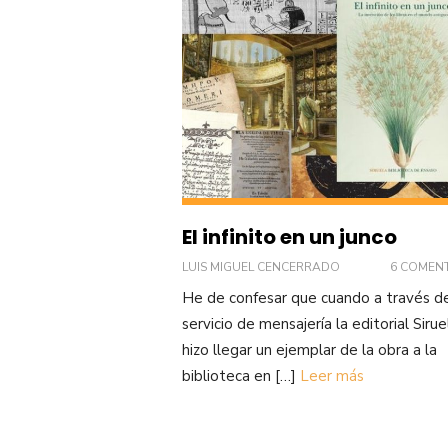
El infinito en un junco
LUIS MIGUEL CENCERRADO
6 COMEN
He de confesar que cuando a través d
servicio de mensajería la editorial Siru
hizo llegar un ejemplar de la obra a la
biblioteca en […]
Leer más