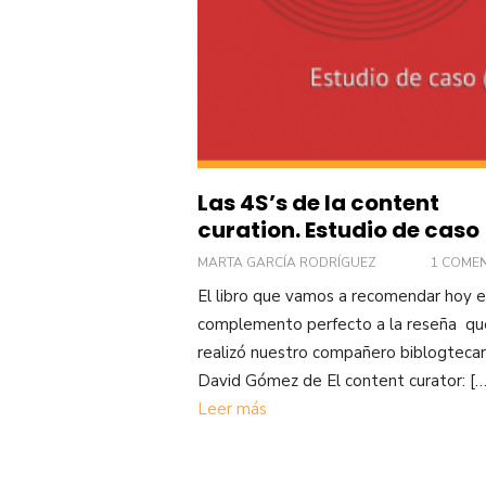
Las 4S’s de la content
curation. Estudio de caso 
MARTA GARCÍA RODRÍGUEZ
1 COME
El libro que vamos a recomendar hoy e
complemento perfecto a la reseña qu
realizó nuestro compañero biblogtecar
David Gómez de El content curator: […
Leer más