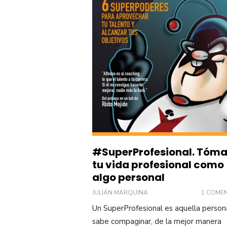
#SuperProfesional. Tóma
tu vida profesional como
algo personal
JULIÁN MARQUINA
1 COME
Un SuperProfesional es aquella perso
sabe compaginar, de la mejor manera