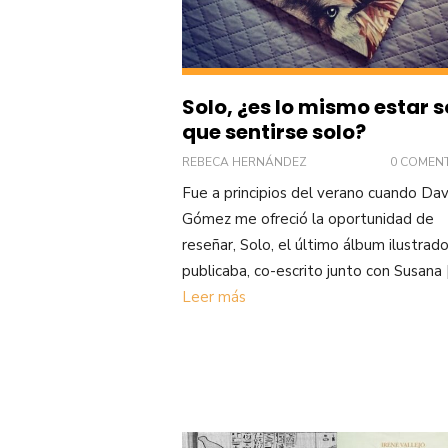
Solo, ¿es lo mismo estar s
que sentirse solo?
REBECA HERNÁNDEZ
0 COMEN
Fue a principios del verano cuando Dav
Gómez me ofreció la oportunidad de
reseñar, Solo, el último álbum ilustrad
publicaba, co-escrito junto con Susana 
Leer más