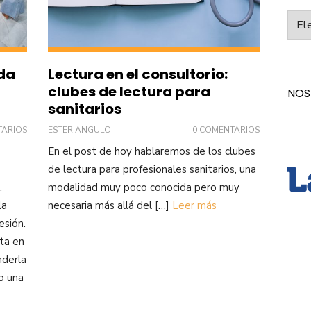
Categ
ada
Lectura en el consultorio:
clubes de lectura para
NOS
sanitarios
TARIOS
ESTER ANGULO
0 COMENTARIOS
En el post de hoy hablaremos de los clubes
de lectura para profesionales sanitarios, una
.
modalidad muy poco conocida pero muy
la
necesaria más allá del […]
Leer más
esión.
ta en
nderla
o una