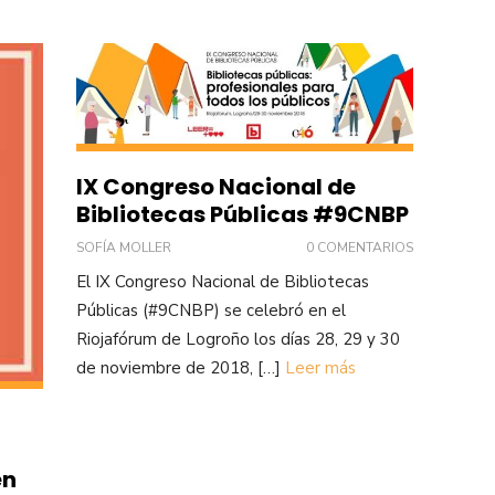
IX Congreso Nacional de
Bibliotecas Públicas #9CNBP
SOFÍA MOLLER
0 COMENTARIOS
El IX Congreso Nacional de Bibliotecas
Públicas (#9CNBP) se celebró en el
Riojafórum de Logroño los días 28, 29 y 30
de noviembre de 2018, […]
Leer más
en