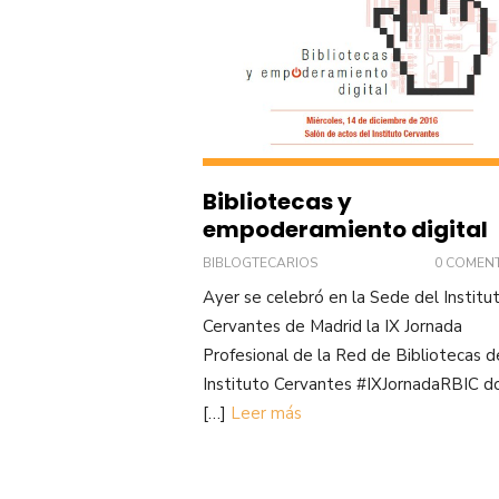
Bibliotecas y
empoderamiento digital
BIBLOGTECARIOS
0 COMEN
Ayer se celebró en la Sede del Institu
Cervantes de Madrid la IX Jornada
Profesional de la Red de Bibliotecas d
Instituto Cervantes #IXJornadaRBIC 
[…]
Leer más