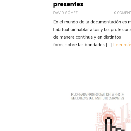
presentes
DAVID GÓMEZ
0 COMEN
En el mundo de la documentación es 
habitual oír hablar a los y las profesion
de manera continua y en distintos
foros, sobre las bondades […]
Leer má