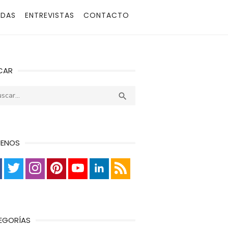
ADAS
ENTREVISTAS
CONTACTO
CAR
r:
Buscar

UENOS
EGORÍAS