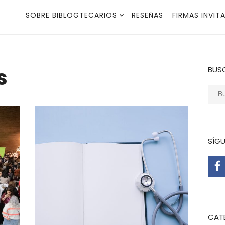
SOBRE BIBLOGTECARIOS
RESEÑAS
FIRMAS INVIT
s
BUS
Busca
SÍG
CAT