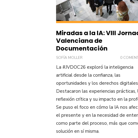
Miradas a la IA: VIII Jorn
Valenciana de
Documentación
SOFÍA MOLLER
0 COMEN
La #JVDOC26 exploró la inteligencia
artificial desde la confianza, las
oportunidades y los derechos digitales
Destacaron las experiencias prácticas, 
reflexión crítica y su impacto en la prof
Se puso el foco en cómo la IA nos afec
el presente y en la necesidad de ente
como parte del proceso, más que com
solución en sí misma.