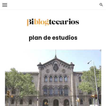
Saltar
al
contenido
plan de estudios