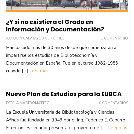
¿Y si no existiera el Grado en
Información y Documentación?
JOAQUÍN CALATAYUD GUTIÉRREZ
1 COMENTARIO
Han pasado más de 30 años desde que comenzaran a
impartirse los estudios de Biblioteconomía y
Documentación en España. Fue en el curso 1982-1983
cuando […]
Leer más
Nuevo Plan de Estudios para la EUBCA
ESTELA MASTROMATTEO
0 COMENTARIOS
La Escuela Universitaria de Bibliotecología y Ciencias
Afines fue fundada en 1943 por el Ing. Federico E. Capurro.
El entonces senador presenta el proyecto de […]
Leer más