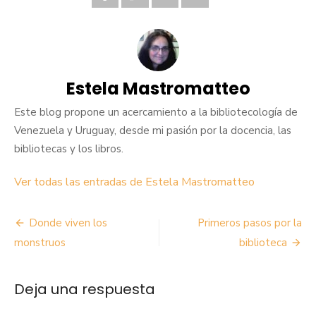
Estela Mastromatteo
Este blog propone un acercamiento a la bibliotecología de
Venezuela y Uruguay, desde mi pasión por la docencia, las
bibliotecas y los libros.
Ver todas las entradas de Estela Mastromatteo
Navegación
Donde viven los
Primeros pasos por la
de
monstruos
biblioteca
entradas
Deja una respuesta