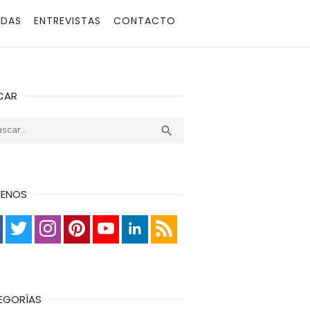
ADAS
ENTREVISTAS
CONTACTO
CAR
r:
Buscar

UENOS
EGORÍAS