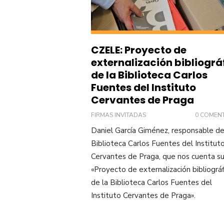
CZELE: Proyecto de
externalización bibliográ
de la Biblioteca Carlos
Fuentes del Instituto
Cervantes de Praga
FIRMAS INVITADAS
0 COMEN
Daniel García Giménez, responsable de
Biblioteca Carlos Fuentes del Institut
Cervantes de Praga, que nos cuenta s
«Proyecto de externalización bibliográf
de la Biblioteca Carlos Fuentes del
Instituto Cervantes de Praga».