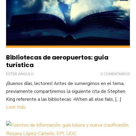
Bibliotecas de aeropuertos: guía
turística
ESTER ANGULO
2 COMENTARIOS
¡Buenos días, lectores! Antes de sumergirnos en el tema,
previamente compartiremos la siguiente cita de Stephen
King referente a las bibliotecas: «When all else fails, […]
Leer más