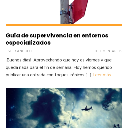
Guía de supervivencia en entornos
especializados
ESTER ANGULO
0 COMENTARIOS
¡Buenos días! Aprovechando que hoy es viernes y que
queda nada para el fin de semana. Hoy hemos querido
publicar una entrada con toques irónicos […]
Leer más