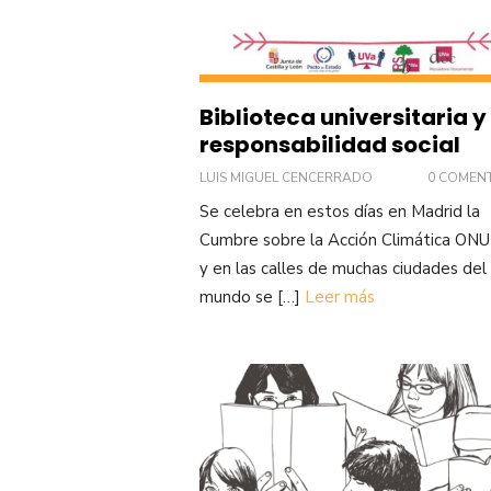
Biblioteca universitaria y
responsabilidad social
LUIS MIGUEL CENCERRADO
0 COMEN
Se celebra en estos días en Madrid la
Cumbre sobre la Acción Climática ON
y en las calles de muchas ciudades del
mundo se […]
Leer más