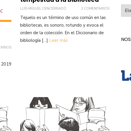
Categ
LUIS MIGUEL CENCERRADO
2 COMENTARIOS
Tejuelo es un término de uso común en las
bibliotecas, es sonoro, rotundo y evoca el
orden de la colección. En el Diccionario de
NOS
bibliología […]
Leer más
TARIOS
U 2019