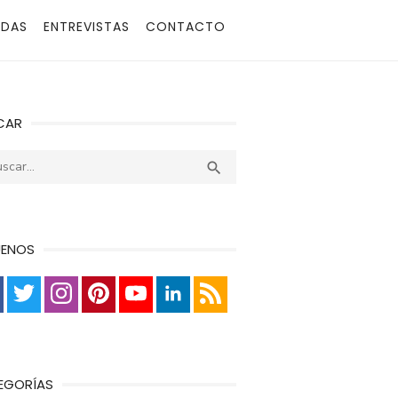
ADAS
ENTREVISTAS
CONTACTO
CAR
r:
Buscar

UENOS
EGORÍAS