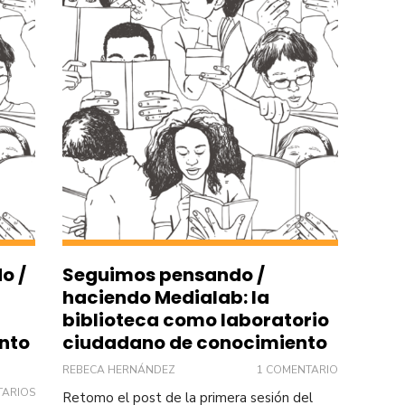
o /
Seguimos pensando /
haciendo Medialab: la
biblioteca como laboratorio
nto
ciudadano de conocimiento
REBECA HERNÁNDEZ
1 COMENTARIO
TARIOS
Retomo el post de la primera sesión del