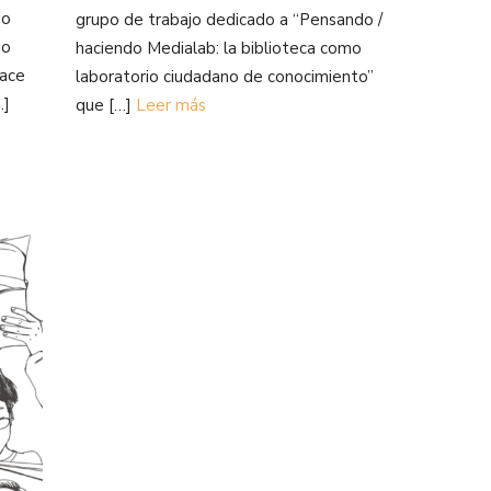
do
grupo de trabajo dedicado a “Pensando /
io
haciendo Medialab: la biblioteca como
hace
laboratorio ciudadano de conocimiento”
…]
que […]
Leer más