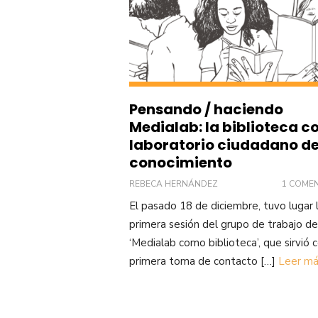
Pensando / haciendo
Medialab: la biblioteca 
laboratorio ciudadano d
conocimiento
REBECA HERNÁNDEZ
1 COME
El pasado 18 de diciembre, tuvo lugar 
primera sesión del grupo de trabajo de
‘Medialab como biblioteca’, que sirvió
primera toma de contacto […]
Leer má