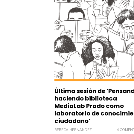
Última sesión de ‘Pensand
haciendo biblioteca
MediaLab Prado como
laboratorio de conocimie
ciudadano’
REBECA HERNÁNDEZ
4 COMEN