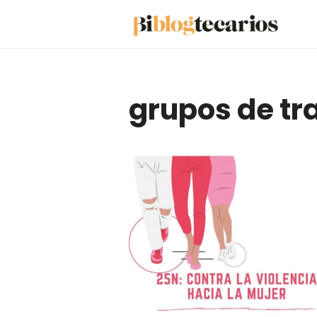
Saltar
al
contenido
grupos de tr