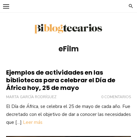
Saltar
al
contenido
eFilm
Ejemplos de actividades en las
bibliotecas para celebrar el Día de
África hoy, 25 de mayo
MARTA GARCÍA RODRÍGUEZ
0 COMENTARIOS
El Día de África, se celebra el 25 de mayo de cada año. Fue
decretado con el objetivo de dar a conocer las necesidades
que […]
Leer más