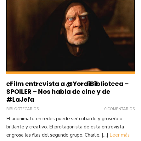
eFilm entrevista a @YordiBiblioteca –
SPOILER – Nos habla de cine y de
#LaJefa
BIBLOGTECARIOS
0 COMENTARIOS
El anonimato en redes puede ser cobarde y grosero o
brillante y creativo. El protagonista de esta entrevista
engrosa las filas del segundo grupo. Charlie, […]
Leer más