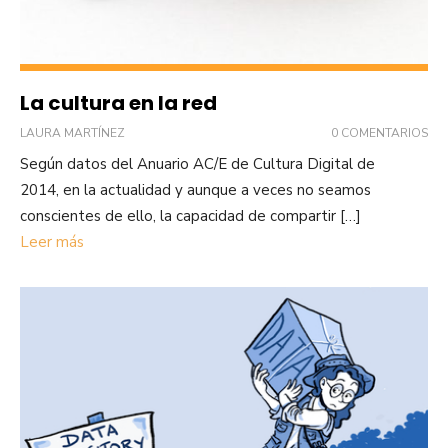
La cultura en la red
LAURA MARTÍNEZ
0 COMENTARIOS
Según datos del Anuario AC/E de Cultura Digital de
2014, en la actualidad y aunque a veces no seamos
conscientes de ello, la capacidad de compartir […]
Leer más