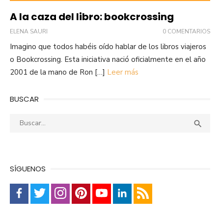
A la caza del libro: bookcrossing
ELENA SAURI
0 COMENTARIOS
Imagino que todos habéis oído hablar de los libros viajeros
o Bookcrossing. Esta iniciativa nació oficialmente en el año
2001 de la mano de Ron […]
Leer más
BUSCAR
Buscar:
Busca

SÍGUENOS