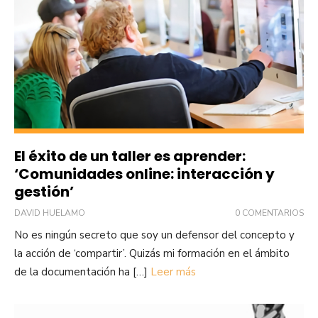
El éxito de un taller es aprender:
‘Comunidades online: interacción y
gestión’
DAVID HUELAMO
0 COMENTARIOS
No es ningún secreto que soy un defensor del concepto y
la acción de ‘compartir’. Quizás mi formación en el ámbito
de la documentación ha […]
Leer más