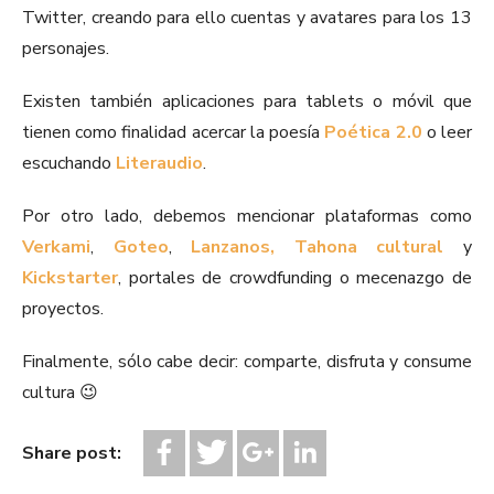
Twitter, creando para ello cuentas y avatares para los 13
personajes.
Existen también aplicaciones para tablets o móvil que
tienen como finalidad acercar la poesía
Poética 2.0
o leer
escuchando
Literaudio
.
Por otro lado, debemos mencionar plataformas como
Verkami
,
Goteo
,
Lanzanos,
Tahona cultural
y
Kickstarter
, portales de crowdfunding o mecenazgo de
proyectos.
Finalmente, sólo cabe decir: comparte, disfruta y consume
cultura 😉
Share post: