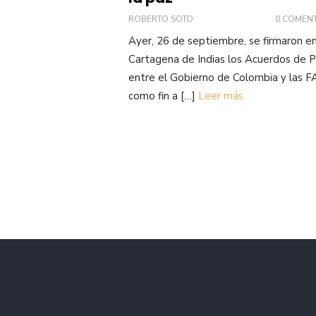
ROBERTO SOTO
0 COMEN
Ayer, 26 de septiembre, se firmaron e
Cartagena de Indias los Acuerdos de 
entre el Gobierno de Colombia y las F
como fin a […]
Leer más