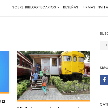
SOBRE BIBLOGTECARIOS
RESEÑAS
FIRMAS INVIT
BUS
Busca
SÍG
ra
CAT