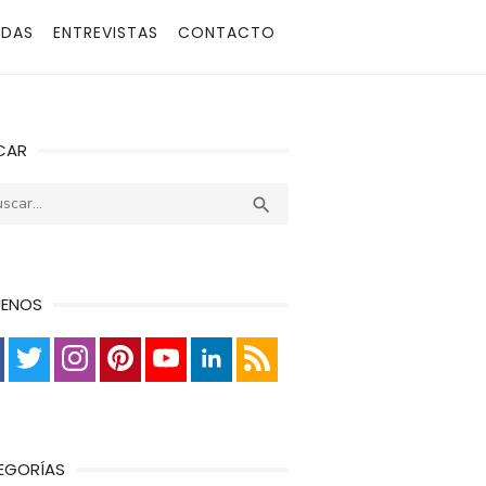
ADAS
ENTREVISTAS
CONTACTO
CAR
r:
Buscar

UENOS
EGORÍAS