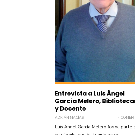
Entrevista a Luis Ángel
García Melero, Biblioteca
y Docente
ADRIÁN MACÍAS
4 COMEN
Luis Ángel García Melero forma parte 
una familia que ha tenido varias