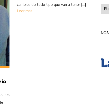
cambios de todo tipo que van a tener […]
Categ
Leer más
NOS
rio
TARIOS
de