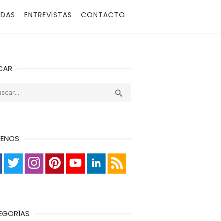
ADAS
ENTREVISTAS
CONTACTO
CAR
r:
Buscar

UENOS
EGORÍAS