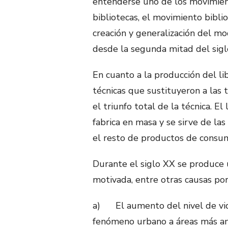
entenderse uno de los movimient
bibliotecas, el movimiento bibli
creación y generalización del m
desde la segunda mitad del sigl
En cuanto a la producción del lib
técnicas que sustituyeron a las 
el triunfo total de la técnica. E
fabrica en masa y se sirve de la
el resto de productos de consu
Durante el siglo XX se produce
motivada, entre otras causas por
a) El aumento del nivel de vida
fenómeno urbano a áreas más am