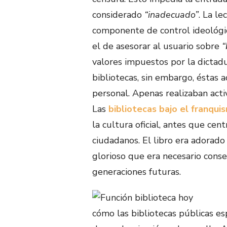
considerado
“inadecuado”
. La l
componente de control ideológico
el de asesorar al usuario sobre
“
valores impuestos por la dictad
bibliotecas, sin embargo, éstas 
personal. Apenas realizaban activ
Las
bibliotecas bajo el franqui
la cultura oficial, antes que cen
ciudadanos. El libro era adorado
glorioso que era necesario conse
generaciones futuras.
cómo las bibliotecas públicas e