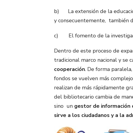
b) La extensión de la educación
y consecuentemente, también de
c) El fomento de la investigaci
Dentro de este proceso de expan
tradicional marco nacional y se 
cooperación
. De forma paralela
fondos se vuelven más complejos
realizan de más rápidamente grac
del bibliotecario cambia de mane
sino un
gestor de información c
sirve a los ciudadanos y a la ad