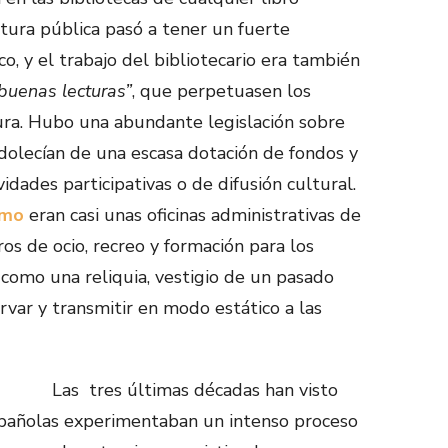
ectura pública pasó a tener un fuerte
, y el trabajo del bibliotecario era también
buenas lecturas”
, que perpetuasen los
ura. Hubo una abundante legislación sobre
adolecían de una escasa dotación de fondos y
idades participativas o de difusión cultural.
smo
eran casi unas oficinas administrativas de
tros de ocio, recreo y formación para los
 como una reliquia, vestigio de un pasado
rvar y transmitir en modo estático a las
Las tres últimas décadas han visto
spañolas experimentaban un intenso proceso