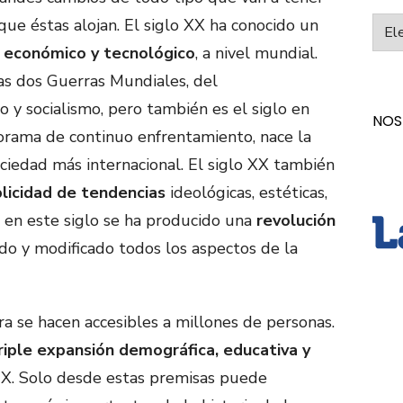
o que éstas alojan. El siglo XX ha conocido un
Categ
 económico y tecnológico
, a nivel mundial.
 las dos Guerras Mundiales, del
 y socialismo, pero también es el siglo en
NOS
orama de continuo enfrentamiento, nace la
edad más internacional. El siglo XX también
licidad de tendencias
ideológicas, estéticas,
o, en este siglo se ha producido una
revolución
do y modificado todos los aspectos de la
tura se hacen accesibles a millones de personas.
riple expansión demográfica, educativa y
 XIX. Solo desde estas premisas puede