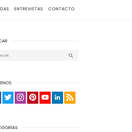
ADAS
ENTREVISTAS
CONTACTO
CAR
r:
Buscar

UENOS
EGORÍAS