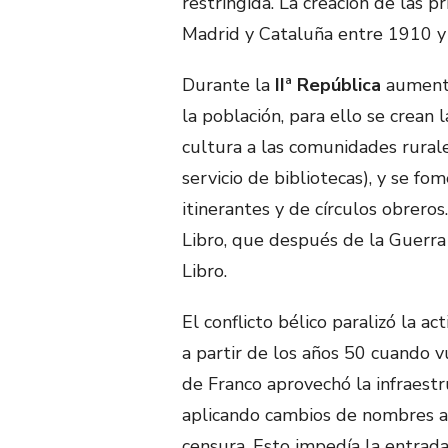
restringida. La creación de las 
Madrid y Cataluña entre 1910 y
Durante la
IIª República
aumentó 
la población, para ello se crean 
cultura a las comunidades rurale
servicio de bibliotecas), y se fom
itinerantes y de círculos obrero
Libro, que después de la Guerra 
Libro.
El conflicto bélico paralizó la ac
a partir de los años 50 cuando v
de Franco aprovechó la infraestr
aplicando cambios de nombres a 
censura. Esto impedía la entrada