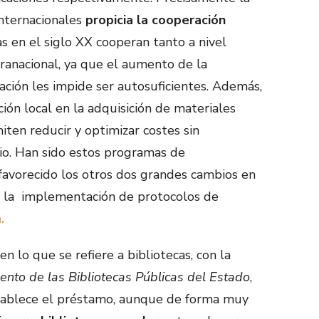
internacionales
propicia la cooperación
cas en el siglo XX cooperan tanto a nivel
pranacional, ya que el aumento de la
ación les impide ser autosuficientes. Además,
ión local en la adquisición de materiales
miten reducir y optimizar costes sin
cio. Han sido estos programas de
 favorecido los otros dos grandes cambios en
: la implementación de protocolos de
.
n lo que se refiere a bibliotecas, con la
nto de las Bibliotecas Públicas del Estado
,
stablece el préstamo, aunque de forma muy