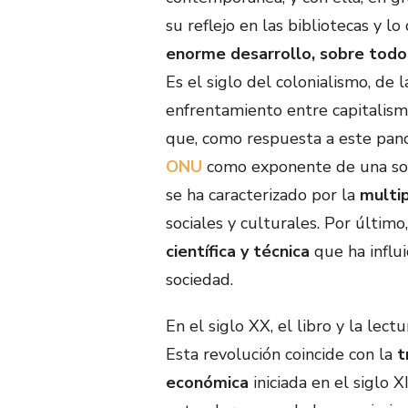
su reflejo en las bibliotecas y l
enorme desarrollo, sobre todo
Es el siglo del colonialismo, de
enfrentamiento entre capitalismo
que, como respuesta a este pan
ONU
como exponente de una soci
se ha caracterizado por la
multip
sociales y culturales. Por últim
científica y técnica
que ha influi
sociedad.
En el siglo XX, el libro y la lec
Esta revolución coincide con la
t
económica
iniciada en el siglo