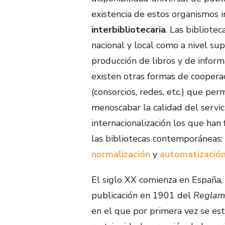
existencia de estos organismos 
interbibliotecaria
. Las bibliote
nacional y local como a nivel su
producción de libros y de inform
existen otras formas de cooperac
(consorcios, redes, etc.) que per
menoscabar la calidad del servi
internacionalización los que han
las bibliotecas contemporáneas
normalización
y
automatización
El siglo XX comienza en España, e
publicación en 1901 del
Reglame
en el que por primera vez se e