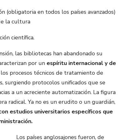
 (obligatoria en todos los países avanzados)
 la cultura
ón científica.
sión, las bibliotecas han abandonado su
caracterizan por un
espíritu internacional y de
, los procesos técnicos de tratamiento de
, surgiendo protocolos unificados que se
ias a un acreciente automatización. La figura
ra radical. Ya no es un erudito o un guardián,
on estudios universitarios específicos que
ministración.
Los países anglosajones fueron, de