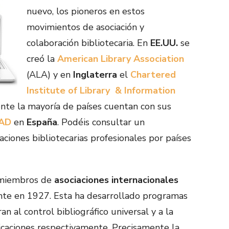
nuevo, los pioneros en estos
movimientos de asociación y
colaboración bibliotecaria. En
EE.UU.
se
creó la
American Library Association
(ALA) y en
Inglaterra
el
Chartered
Institute of Library & Information
te la mayoría de países cuentan con sus
AD
en
España
. Podéis consultar un
aciones bibliotecarias profesionales por países
, miembros de
asociaciones internacionales
nte en 1927. Esta ha desarrollado programas
ran al control bibliográfico universal y a la
licaciones respectivamente. Precisamente la