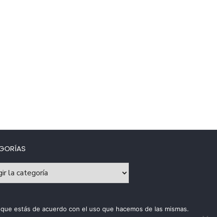
GORÍAS
rías
os que estás de acuerdo con el uso que hacemos de las mismas.