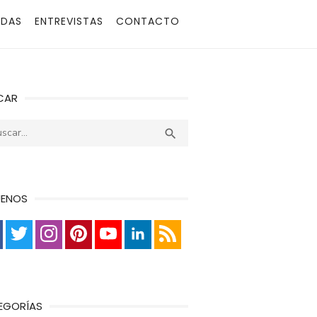
ADAS
ENTREVISTAS
CONTACTO
CAR
r:
Buscar

UENOS
EGORÍAS