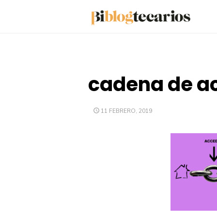
Saltar
al
contenido
cadena de ac
PUBLICADO
11 FEBRERO, 2019
EL