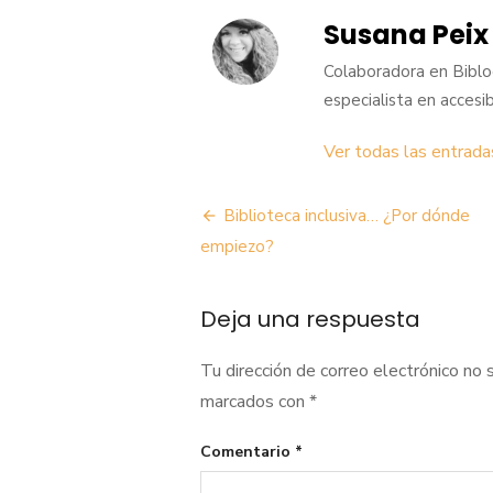
Susana Peix
Colaboradora en Biblog
especialista en accesibi
Ver todas las entrada
Navegación
Biblioteca inclusiva… ¿Por dónde
de
empiezo?
entradas
Deja una respuesta
Tu dirección de correo electrónico no 
marcados con
*
Comentario
*