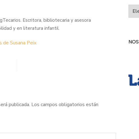
Categ
Tecarios. Escritora, bibliotecaria y asesora
lidad y en literatura infantil.
NOS
s de Susana Peix
será publicada.
Los campos obligatorios están