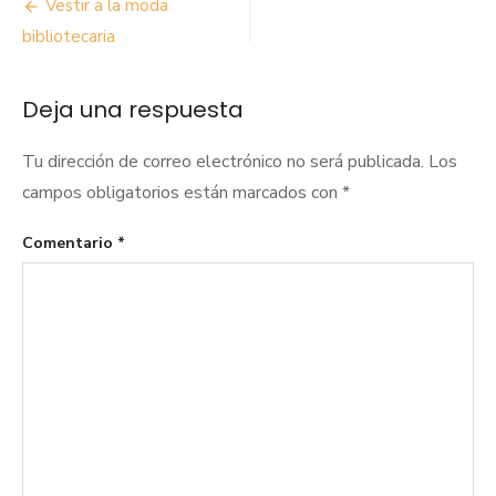
Navegación
Vestir a la moda
de
bibliotecaria
entradas
Deja una respuesta
Tu dirección de correo electrónico no será publicada.
Los
campos obligatorios están marcados con
*
Comentario
*