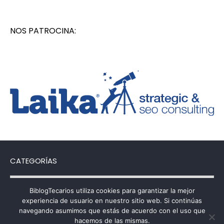
NOS PATROCINA:
CATEGORÍAS
Categorías
BiblogTecarios utiliza cookies para garantizar la mejor
experiencia de usuario en nuestro sitio web. Si continúas
navegando asumimos que estás de acuerdo con el uso que
hacemos de las mismas.