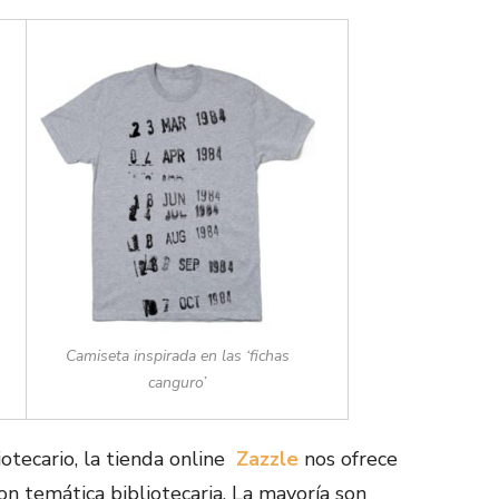
Camiseta inspirada en las ‘fichas
canguro’
otecario, la tienda online
Zazzle
nos ofrece
n temática bibliotecaria. La mayoría son