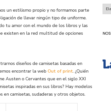
Categ
os un estilismo propio y no formamos parte
ligación de llevar ningún tipo de uniforme.
do tu amor con el mundo de los libros y las
ue existen en la red multitud de opciones
NOS
trarnos diseños de camisetas basadas en
odemos encontrar la web
Out of print
. ¿Quién
 Jane Austen o Cervantes que en el siglo XXI
misetas inspiradas en sus libros? Hay modelos
 en camisetas, sudaderas y otros objetos.