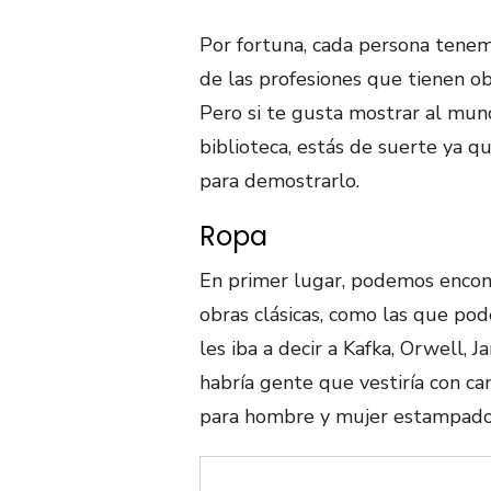
Por fortuna, cada persona tenem
de las profesiones que tienen ob
Pero si te gusta mostrar al mun
biblioteca, estás de suerte ya q
para demostrarlo.
Ropa
En primer lugar, podemos encon
obras clásicas, como las que p
les iba a decir a Kafka, Orwell,
habría gente que vestiría con ca
para hombre y mujer estampados