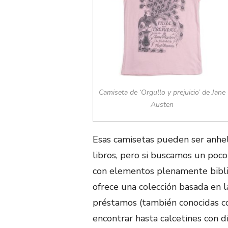
Camiseta de ‘Orgullo y prejuicio’ de Jane
Austen
Esas camisetas pueden ser anhe
libros, pero si buscamos un poc
con elementos plenamente biblio
ofrece una colección basada en l
préstamos (también conocidas c
encontrar hasta calcetines con 