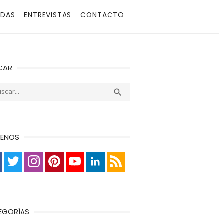
ADAS
ENTREVISTAS
CONTACTO
CAR
r:
Buscar

UENOS
EGORÍAS