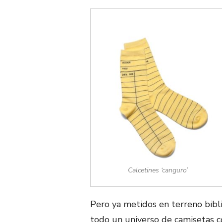
Calcetines ‘canguro’
Pero ya metidos en terreno bibli
todo un universo de camisetas co