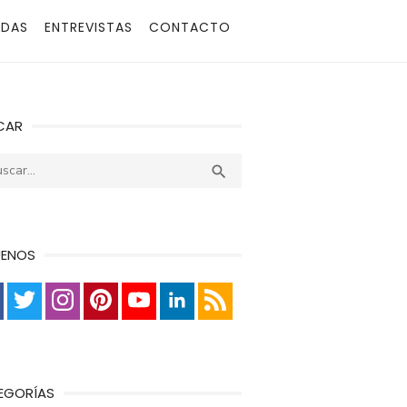
ADAS
ENTREVISTAS
CONTACTO
CAR
r:
Buscar

UENOS
EGORÍAS