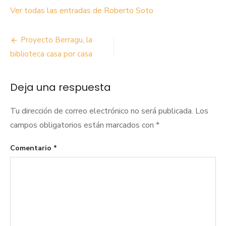
Ver todas las entradas de Roberto Soto
Navegación
Proyecto Berragu, la
de
biblioteca casa por casa
entradas
Deja una respuesta
Tu dirección de correo electrónico no será publicada.
Los
campos obligatorios están marcados con
*
Comentario
*