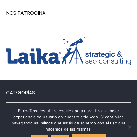
NOS PATROCINA:
CATEGORÍAS
Categorías
BiblogTecarios utiliza cookies para garantizar la mejor
experiencia de usuario en nuestro sitio web. Si continúas
navegando asumimos que estás de acuerdo con el uso que
hacemos de las mismas.