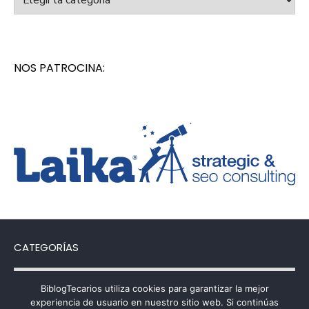
NOS PATROCINA:
CATEGORÍAS
Categorías
BiblogTecarios utiliza cookies para garantizar la mejor
experiencia de usuario en nuestro sitio web. Si continúas