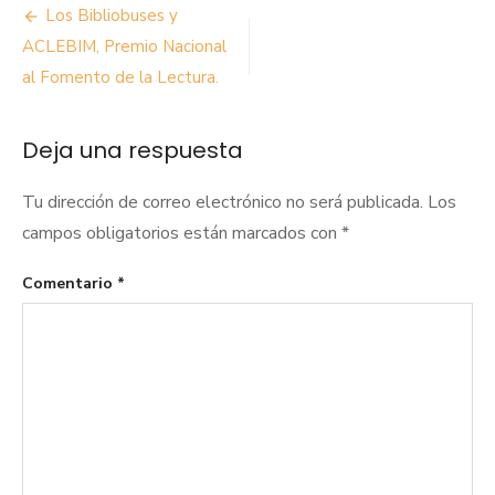
Navegación
Los Bibliobuses y
de
ACLEBIM, Premio Nacional
al Fomento de la Lectura.
entradas
Deja una respuesta
Tu dirección de correo electrónico no será publicada.
Los
campos obligatorios están marcados con
*
Comentario
*