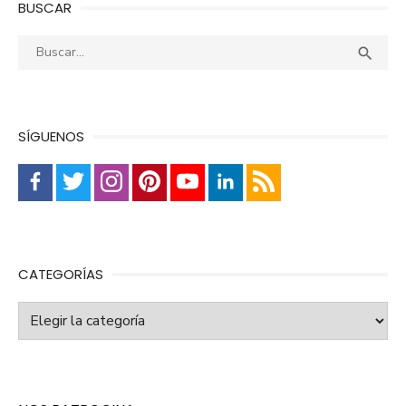
BUSCAR
Buscar:
Busca

SÍGUENOS
CATEGORÍAS
Categorías