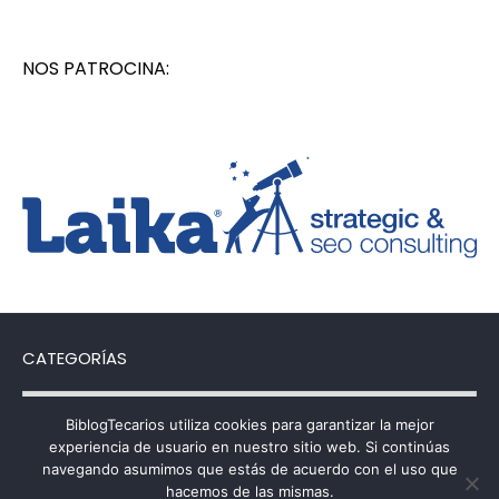
NOS PATROCINA:
CATEGORÍAS
Categorías
BiblogTecarios utiliza cookies para garantizar la mejor
experiencia de usuario en nuestro sitio web. Si continúas
navegando asumimos que estás de acuerdo con el uso que
hacemos de las mismas.