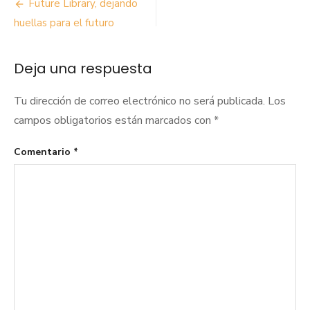
Navegación
Future Library, dejando
de
huellas para el futuro
entradas
Deja una respuesta
Tu dirección de correo electrónico no será publicada.
Los
campos obligatorios están marcados con
*
Comentario
*