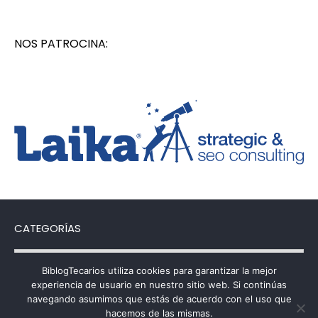
NOS PATROCINA:
CATEGORÍAS
Categorías
BiblogTecarios utiliza cookies para garantizar la mejor
experiencia de usuario en nuestro sitio web. Si continúas
navegando asumimos que estás de acuerdo con el uso que
hacemos de las mismas.