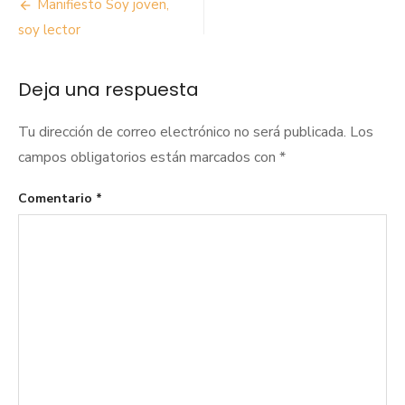
Navegación
Manifiesto Soy joven,
de
soy lector
entradas
Deja una respuesta
Tu dirección de correo electrónico no será publicada.
Los
campos obligatorios están marcados con
*
Comentario
*