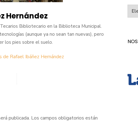
Categ
ez Hernández
ecarios Bibliotecario en la Biblioteca Municipal.
tecnologías (aunque ya no sean tan nuevas), pero
NOS
los pies sobre el suelo.
as de Rafael Ibáñez Hernández
será publicada.
Los campos obligatorios están