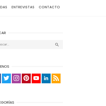
ADAS
ENTREVISTAS
CONTACTO
CAR
r:
Buscar

UENOS
EGORÍAS