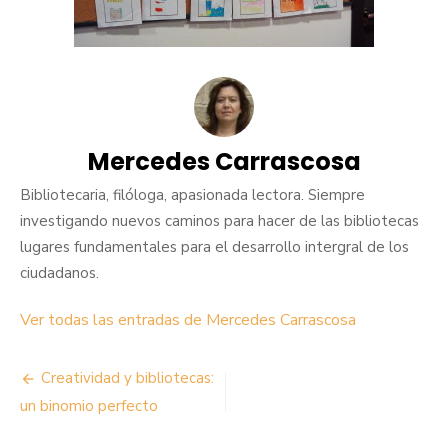
Mercedes Carrascosa
Bibliotecaria, filóloga, apasionada lectora. Siempre
investigando nuevos caminos para hacer de las bibliotecas
lugares fundamentales para el desarrollo intergral de los
ciudadanos.
Ver todas las entradas de Mercedes Carrascosa
Navegación
Creatividad y bibliotecas:
de
un binomio perfecto