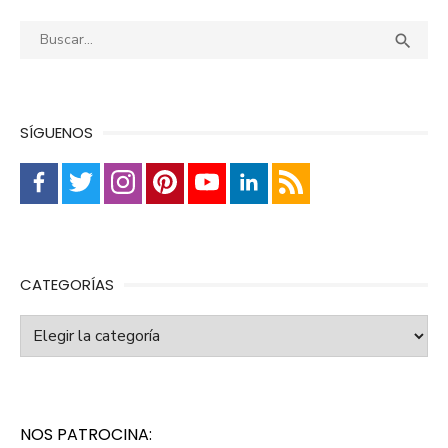
Buscar:
Busca

SÍGUENOS
CATEGORÍAS
Categorías
NOS PATROCINA: