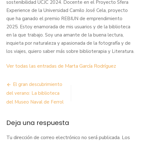
sostenibilidad UCJC 2024. Docente en el Proyecto Sfera
Experience de la Universidad Camilo José Cela, proyecto
que ha ganado el premio REBIUN de emprendimiento
2025. Estoy enamorada de mis usuarios y de la biblioteca
en la que trabajo. Soy una amante de la buena lectura,
inquieta por naturaleza y apasionada de la fotografía y de
los viajes, quiero saber más sobre biblioterapia y Literatura.
Ver todas las entradas de Marta García Rodríguez
Navegación
El gran descubrimiento
de
del verano: La biblioteca
del Museo Naval de Ferrol
entradas
Deja una respuesta
Tu dirección de correo electrónico no será publicada.
Los