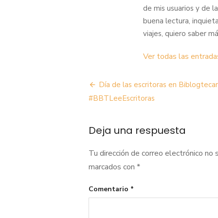
de mis usuarios y de l
buena lectura, inquiet
viajes, quiero saber má
Ver todas las entrada
Navegación
Día de las escritoras en Biblogtecar
de
#BBTLeeEscritoras
entradas
Deja una respuesta
Tu dirección de correo electrónico no 
marcados con
*
Comentario
*