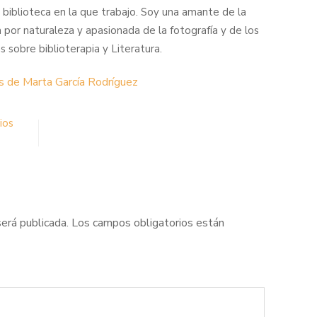
a biblioteca en la que trabajo. Soy una amante de la
a por naturaleza y apasionada de la fotografía y de los
s sobre biblioterapia y Literatura.
s de Marta García Rodríguez
ios
será publicada.
Los campos obligatorios están