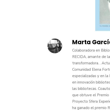
Marta Garcí
Colaboradora en Biblog
RECIDA, amante de las
transformadora. . Act
Comunidad Elena Fortún
especializadas y en l
en innovación bibliot
las bibliotecas. Coaut
que obtuve el Premio 
Proyecto Sfera Experi
ha ganado el premio 