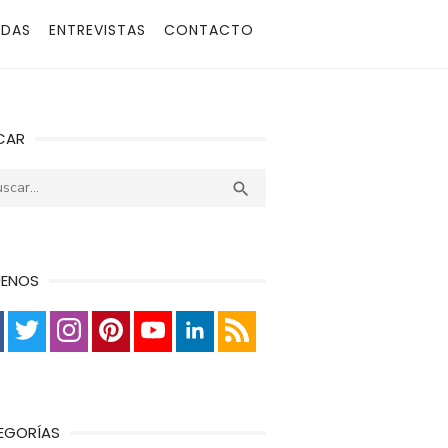
ADAS
ENTREVISTAS
CONTACTO
CAR
r:
Buscar

UENOS
EGORÍAS