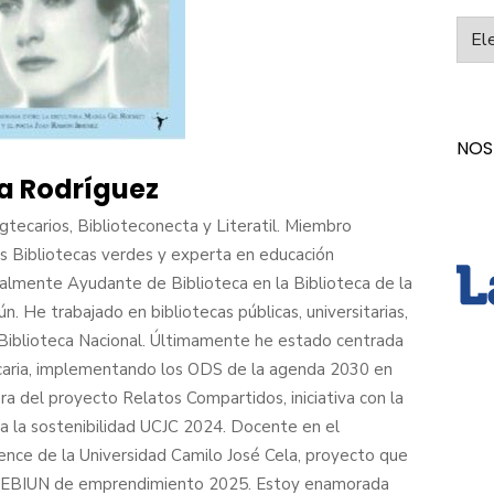
Categ
NOS
a Rodríguez
tecarios, Biblioteconecta y Literatil. Miembro
 Bibliotecas verdes y experta en educación
ualmente Ayudante de Biblioteca en la Biblioteca de la
. He trabajado en bibliotecas públicas, universitarias,
a Biblioteca Nacional. Últimamente he estado centrada
ecaria, implementando los ODS de la agenda 2030 en
ora del proyecto Relatos Compartidos, iniciativa con la
a la sostenibilidad UCJC 2024. Docente en el
ence de la Universidad Camilo José Cela, proyecto que
REBIUN de emprendimiento 2025. Estoy enamorada