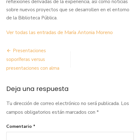
reflexiones derivadas de la experiencia, así como noticias
sobre nuevos proyectos que se desarrollen en el entorno
de la Biblioteca Pública.
Ver todas las entradas de María Antonia Moreno
Navegación
Presentaciones
de
soporíferas versus
presentaciones con alma
entradas
Deja una respuesta
Tu dirección de correo electrónico no será publicada.
Los
campos obligatorios están marcados con
*
Comentario
*