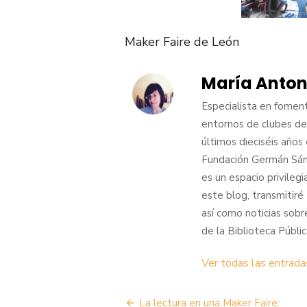
Maker Faire de León
María Anton
Especialista en foment
entornos de clubes de 
últimos dieciséis años
Fundación Germán Sánc
es un espacio privilegi
este blog, transmitiré
así como noticias sob
de la Biblioteca Públic
Ver todas las entrad
Navegación
La lectura en una Maker Faire: