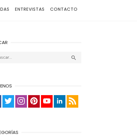
ADAS
ENTREVISTAS
CONTACTO
CAR
r:
Buscar

UENOS
EGORÍAS