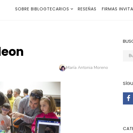
SOBRE BIBLOGTECARIOS
RESEÑAS
FIRMAS INVIT
BUS
leon
Busca
Autor
María Antonia Moreno
SÍG
CAT