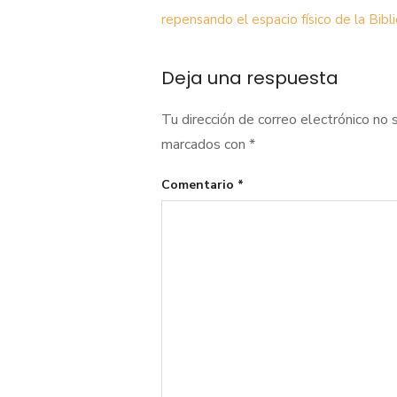
de
repensando el espacio físico de la Bibl
entradas
Deja una respuesta
Tu dirección de correo electrónico no 
marcados con
*
Comentario
*