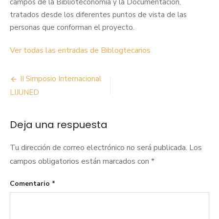
campos de la Biblioteconomía y la Documentación,
tratados desde los diferentes puntos de vista de las
personas que conforman el proyecto.
Ver todas las entradas de Biblogtecarios
Navegación
II Simposio Internacional
de
LIJUNED
entradas
Deja una respuesta
Tu dirección de correo electrónico no será publicada.
Los
campos obligatorios están marcados con
*
Comentario
*