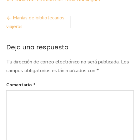
Navegación
Manías de bibliotecarios
de
viajeros
entradas
Deja una respuesta
Tu dirección de correo electrónico no será publicada.
Los
campos obligatorios están marcados con
*
Comentario
*