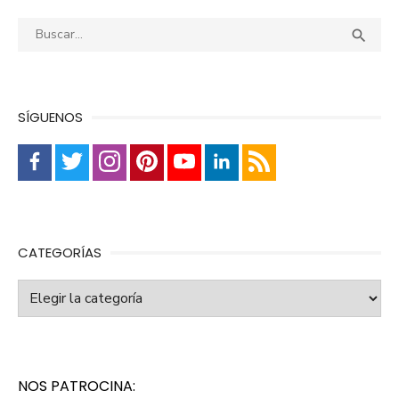
Buscar:
Busca

SÍGUENOS
CATEGORÍAS
Categorías
NOS PATROCINA: