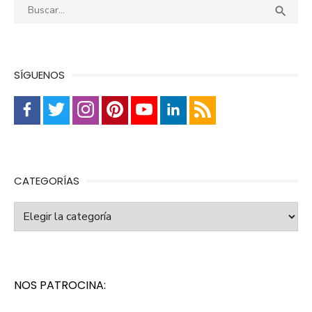
Buscar:
Busca

SÍGUENOS
CATEGORÍAS
Categorías
NOS PATROCINA: