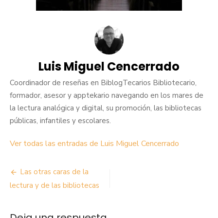
Luis Miguel Cencerrado
Coordinador de reseñas en BiblogTecarios Bibliotecario,
formador, asesor y apptekario navegando en los mares de
la lectura analógica y digital, su promoción, las bibliotecas
públicas, infantiles y escolares.
Ver todas las entradas de Luis Miguel Cencerrado
Navegación
Las otras caras de la
de
lectura y de las bibliotecas
entradas
Deja una respuesta