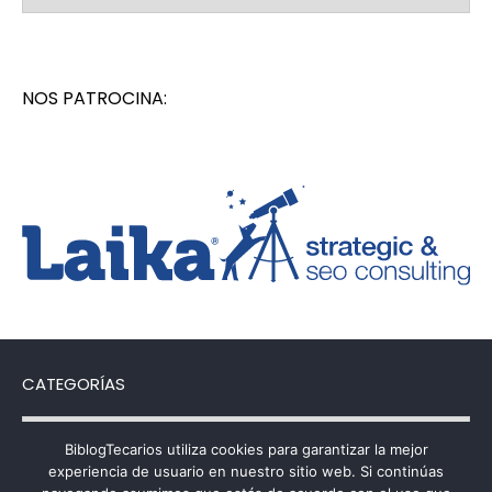
NOS PATROCINA:
CATEGORÍAS
Categorías
BiblogTecarios utiliza cookies para garantizar la mejor
experiencia de usuario en nuestro sitio web. Si continúas