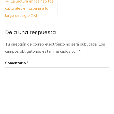
Navegación
La lectura en los hábitos
de
culturales en España a lo
largo del siglo XXI
entradas
Deja una respuesta
Tu dirección de correo electrónico no será publicada.
Los
campos obligatorios están marcados con
*
Comentario
*